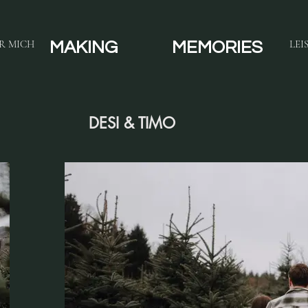
R MICH
LEI
MAKING
MEMORIES
DESI & TIMO