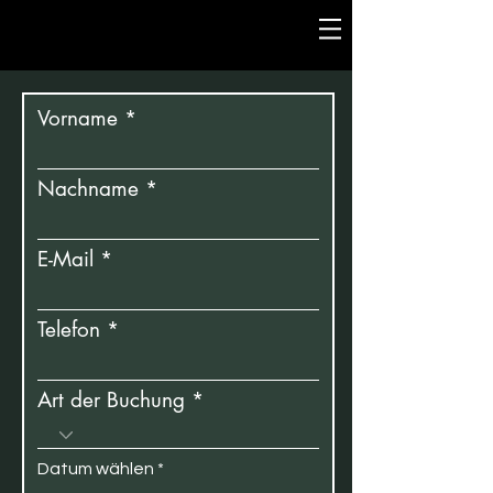
Vorname
Nachname
E-Mail
Telefon
Art der Buchung
r
Datum wählen
*
e