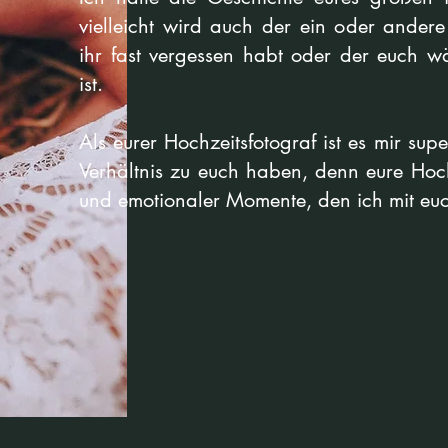
vielleicht wird auch der ein oder ander
ihr fast vergessen habt oder der euch 
ist.
Als eurer Hochzeitsfotograf ist es mir sup
Verhältnis zu euch haben, denn eure Hochze
und emotionaler Momente, den ich mit euch