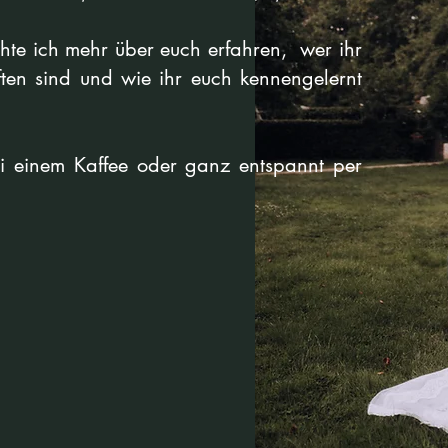
te ich mehr über euch erfahren, wer ihr
ften sind und wie ihr euch kennengelernt
 einem Kaffee oder ganz entspannt per