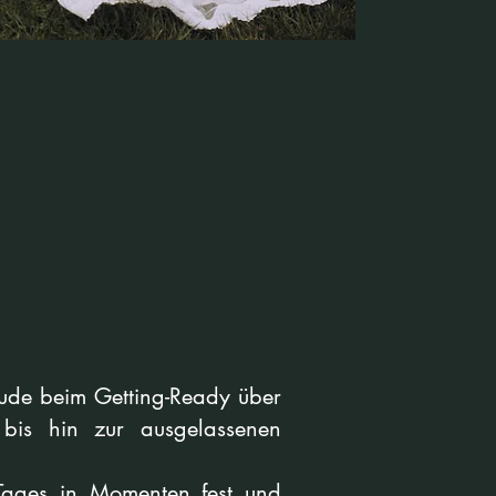
eude beim Getting-Ready über
bis hin zur ausgelassenen
 Tages in Momenten fest und