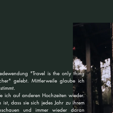
dewendung "Travel is the only thing
her" gelebt. Mittlerweile glaube ich
stimmt.
ffe ich auf anderen Hochzeiten wieder.
ist, dass sie sich jedes Jahr zu ihrem
anschauen und immer wieder daran