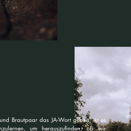
 und Brautpaar das JA-Wort geben, ist es
nzulernen, um herauszufinden, ob wir