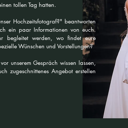
einen tollen Tag hatten.
nser Hochzeitsfotograf?" beantworten
ch ein paar Informationen von euch.
hr begleitet werden, wo findet eure
spezielle Wünschen und Vorstellungen?
e vor unserem Gespräch wissen lassen,
euch zugeschnittenes Angebot erstellen