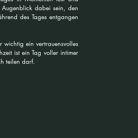
e Augenblick dabei sein, den
während des Tages entgangen
er wichtig ein
vertrauensvolles
it ist ein Tag voller intimer
 teilen darf.