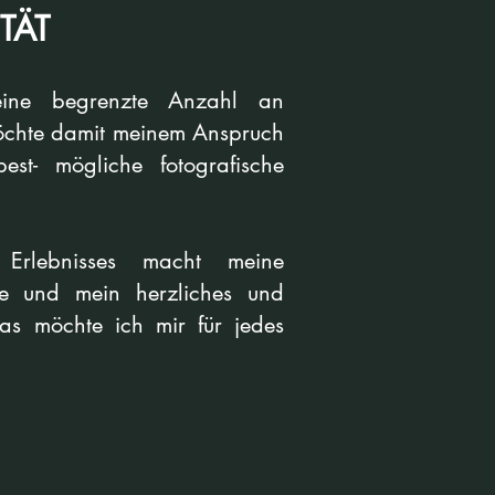
ITÄT
ine begrenzte Anzahl an
öchte damit meinem Anspruch
st- mögliche fotografische
 Erlebnisses macht meine
fie und mein herzliches und
as möchte ich mir für jedes