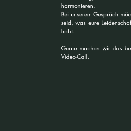
harmonieren.
Bei unserem Gespräch möch
seid, was eure Leidenscha
habt.
Gerne machen wir das bei
Video-Call.