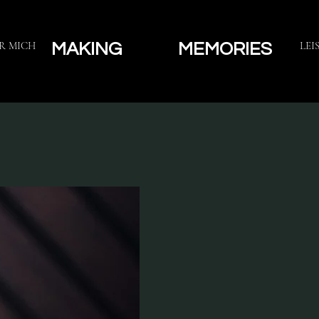
R MICH
LEI
MAKING
MEMORIES