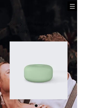
Start
All Products
Das ist ein Produkt