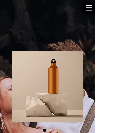
Start
All Products
Das ist ein Produkt