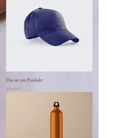
Das ist ein Produkt
Preis
40,00 €